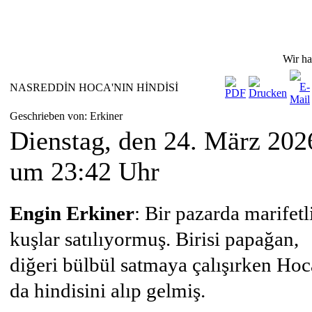
Wir ha
NASREDDİN HOCA'NIN HİNDİSİ
Geschrieben von: Erkiner
Dienstag, den 24. März 202
um 23:42 Uhr
Engin Erkiner
: Bir pazarda marifetl
kuşlar satılıyormuş. Birisi papağan,
diğeri bülbül satmaya çalışırken Hoc
da hindisini alıp gelmiş.