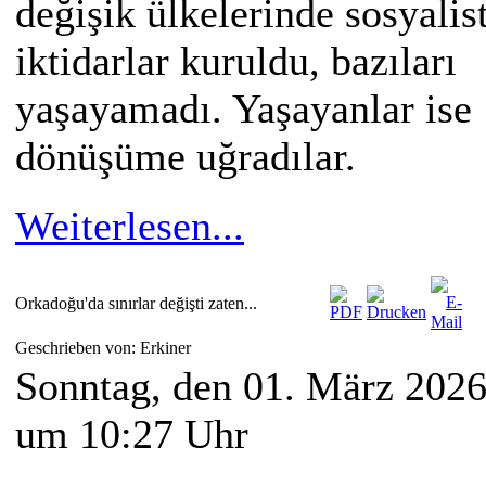
değişik ülkelerinde sosyalis
iktidarlar kuruldu, bazıları
yaşayamadı. Yaşayanlar ise
dönüşüme uğradılar.
Weiterlesen...
Orkadoğu'da sınırlar değişti zaten...
Geschrieben von: Erkiner
Sonntag, den 01. März 202
um 10:27 Uhr