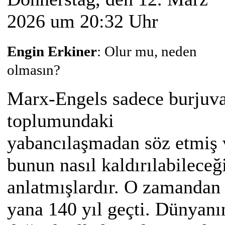
2026 um 20:32 Uhr
Engin Erkiner
: Olur mu, neden
olmasın?
Marx-Engels sadece burjuv
toplumundaki
yabancılaşmadan söz etmiş 
bunun nasıl kaldırılabileceğ
anlatmışlardır. O zamandan
yana 140 yıl geçti. Dünyanı