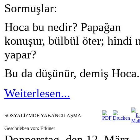
Sormuşlar:
Hoca bu nedir? Papağan
konuşur, bülbül öter; hindi 
yapar?
Bu da düşünür, demiş Hoca.
Weiterlesen...
SOSYALİZMDE YABANCILAŞMA
Geschrieben von: Erkiner
Donnerstag, den 12. März