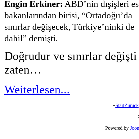
Engin Erkiner:
ABD’nin dışişleri es
bakanlarından birisi, “Ortadoğu’da
sınırlar değişecek, Türkiye’ninki de
dahil” demişti.
Doğrudur ve sınırlar değişti
zaten…
Weiterlesen...
«
Start
Zurück
Powered by
Joom