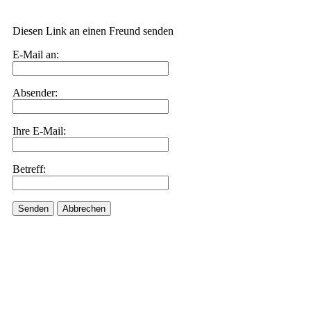
Diesen Link an einen Freund senden
E-Mail an:
Absender:
Ihre E-Mail:
Betreff:
Senden
Abbrechen