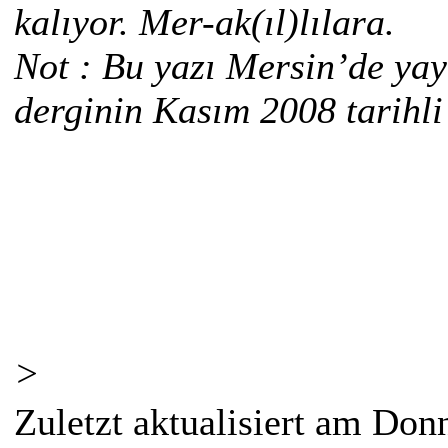
kalıyor. Mer-ak(ıl)lılara.
Not : Bu yazı Mersin’de ya
derginin Kasım 2008 tarihli
>
Zuletzt aktualisiert am Don