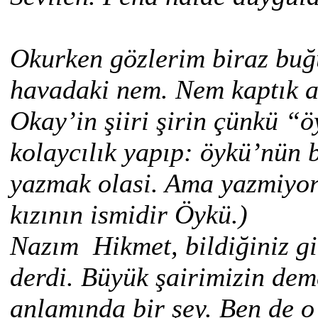
Okurken gözlerim biraz buğ
havadaki nem. Nem kaptık a
Okay’in şiiri şirin çünkü “ö
kolaycılık yapıp: öykü’nün 
yazmak olasi. Ama yazmiyoru
kızının ismidir Öykü.)
Nazım Hikmet, bildiğiniz gi
derdi. Büyük şairimizin dem
anlamında bir şey. Ben de 