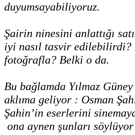
duyumsayabiliyoruz.
Şairin ninesini anlattığı sa
iyi nasıl tasvir edilebilirdi
fotoğrafla? Belki o da.
Bu bağlamda Yılmaz Güney’i
aklıma geliyor : Osman Şah
Şahin’in eserlerini sinemay
ona aynen şunları söylüyor 