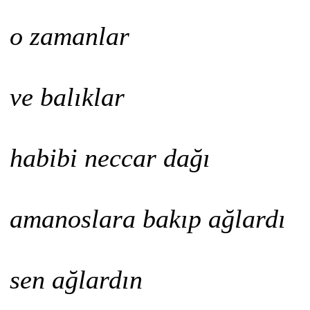
o zamanlar
ve balıklar
habibi neccar dağı
amanoslara bakıp ağlardı
sen ağlardın