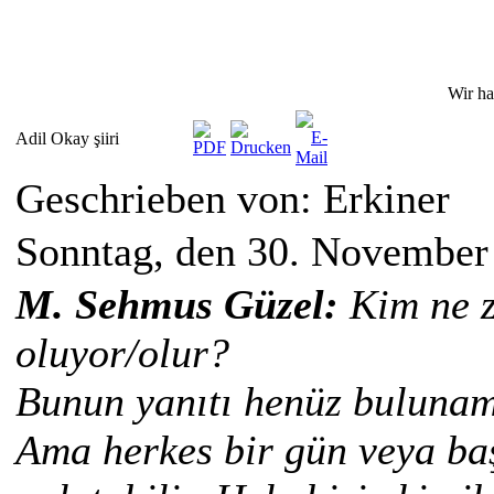
Wir ha
Adil Okay şiiri
Geschrieben von: Erkiner
Sonntag, den 30. November
M. Sehmus Güzel:
Kim ne z
oluyor/olur?
Bunun yanıtı henüz bulunam
Ama herkes bir gün veya başk