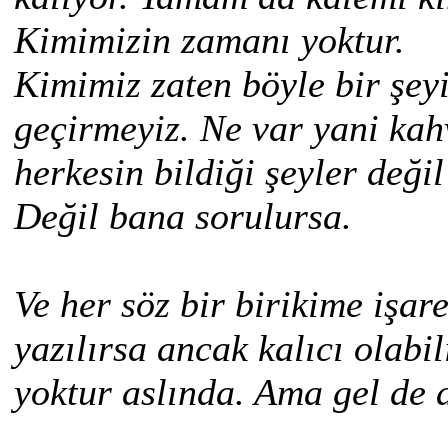
Kimimizin zamanı yoktur.
Kimimiz zaten böyle bir şey
geçirmeyiz. Ne var yani kah
herkesin bildiği şeyler deği
Değil bana sorulursa.
Ve her söz bir birikime işare
yazılırsa ancak kalıcı olabi
yoktur aslında. Ama gel de 