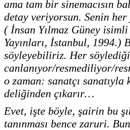
ama tam bir sinemacısın ba
detay veriyorsun. Senin her 
( İnsan Yılmaz Güney isimli
Yayınları, İstanbul, 1994.) 
söyleyebiliriz. Her söylediğ
canlanıyor/resmediliyor/res
o zaman: sanatçı sanatıyla k
deliğinden çıkarır…
Evet, işte böyle, şairin bu ş
tanınması bence zaruri. Bun