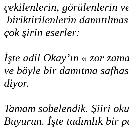
çekilenlerin, görülenlerin 
biriktirilenlerin damıtılmas
çok şirin eserler:
İşte adil Okay’ın « zor zama
ve böyle bir damıtma safhas
diyor.
Tamam sobelendik. Şiiri oku
Buyurun. İşte tadımlık bir p