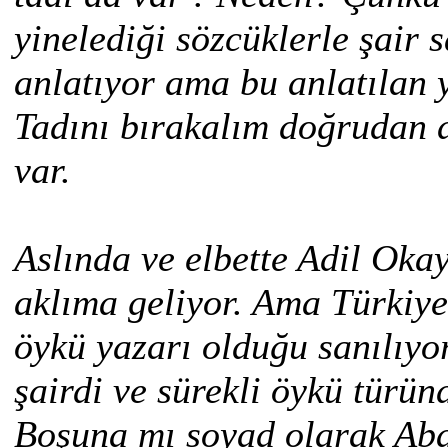
yinelediği sözcüklerle şair 
anlatıyor ama bu anlatılan 
Tadını bırakalım doğrudan d
var.
Aslında ve elbette Adil Okay
aklıma geliyor. Ama Türkiye
öykü yazarı olduğu sanılıyo
şairdi ve sürekli öykü türünd
Boşuna mı soyad olarak Abas