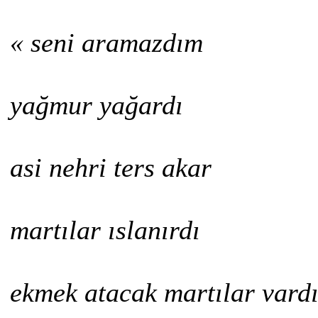
« seni aramazdım
yağmur yağardı
asi nehri ters akar
martılar ıslanırdı
ekmek atacak martılar vard