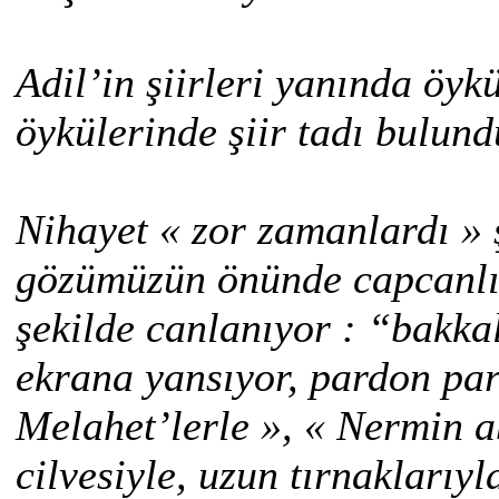
Adil’in şiirleri yanında öyk
öykülerinde şiir tadı bulu
Nihayet « zor zamanlardı » 
gözümüzün önünde capcanlı 
şekilde canlanıyor : “bakkal
ekrana yansıyor, pardon par
Melahet’lerle », « Nermin 
cilvesiyle, uzun tırnakları