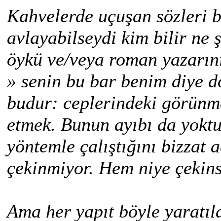
Kahvelerde uçuşan sözleri bi
avlayabilseydi kim bilir ne ş
öykü ve/veya roman yazarını
» senin bu bar benim diye d
budur: ceplerindeki görünme
etmek. Bunun ayıbı da yoktu
yöntemle çalıştığını bizzat
çekinmiyor. Hem niye çekin
Ama her yapıt böyle yaratıl