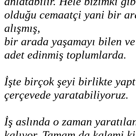
anlatabilir. Hele bizimki gib
olduğu cemaatçi yani bir 
alışmış,
bir arada yaşamayı bilen ve
adet edinmiş toplumlarda.
İşte birçok şeyi birlikte yap
çerçevede yaratabiliyoruz.
İş aslında o zaman yaratıla
kalıyor. Tamam da kalemi ki