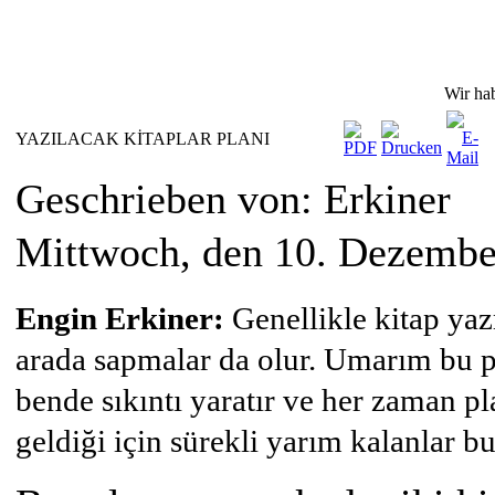
Wir ha
YAZILACAK KİTAPLAR PLANI
Geschrieben von: Erkiner
Mittwoch, den 10. Dezembe
Engin Erkiner:
Genellikle kitap ya
arada sapmalar da olur. Umarım bu p
bende sıkıntı yaratır ve her zaman
geldiği için sürekli yarım kalanlar b