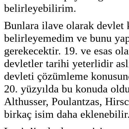
belirleyebilirim.
Bunlara ilave olarak devle
belirleyemedim ve bunu ya
gerekecektir. 19. ve esas ol
devletler tarihi yeterlidir 
devleti çözümleme konusunda
20. yüzyılda bu konuda oldu
Althusser, Poulantzas, Hirs
birkaç isim daha eklenebilir