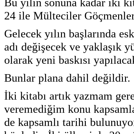
Bu yılın sonuna kadar iki k
24 ile Mülteciler Göçmenler
Gelecek yılın başlarında es
adı değişecek ve yaklaşık yü
olarak yeni baskısı yapıla
Bunlar plana dahil değildir.
İki kitabı artık yazmam ger
veremediğim konu kapsamları
de kapsamlı tarihi bulunuyo