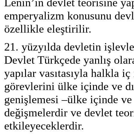
Lenin’in devlet teorisine ya
emperyalizm konusunu devlet
özellikle eleştirilir.
21. yüzyılda devletin işlevl
Devlet Türkçede yanlış olar
yapılar vasıtasıyla halkla iç
görevlerini ülke içinde ve dı
genişlemesi –ülke içinde ve
değişmelerdir ve devlet teor
etkileyeceklerdir.