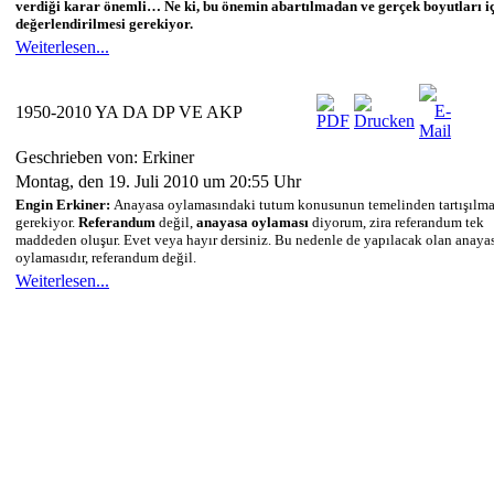
verdiği karar önemli… Ne ki, bu önemin abartılmadan ve gerçek boyutları i
değerlendirilmesi gerekiyor.
Weiterlesen...
1950-2010 YA DA DP VE AKP
Geschrieben von: Erkiner
Montag, den 19. Juli 2010 um 20:55 Uhr
Engin Erkiner:
Anayasa oylamasındaki tutum konusunun temelinden tartışılma
gerekiyor.
Referandum
değil,
anayasa oylaması
diyorum, zira referandum tek
maddeden oluşur. Evet veya hayır dersiniz. Bu nedenle de yapılacak olan anaya
oylamasıdır, referandum değil.
Weiterlesen...