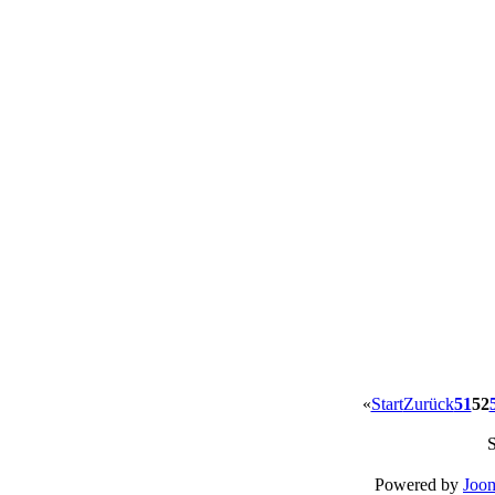
«
Start
Zurück
51
52
S
Powered by
Joom